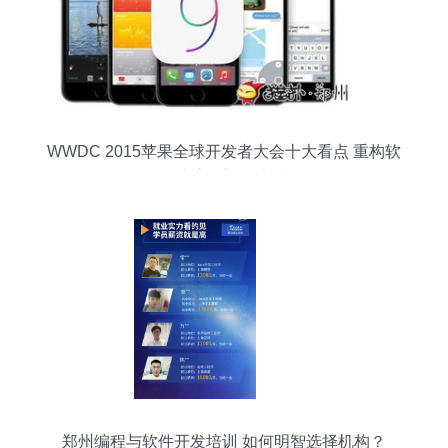
WWDC 2015苹果全球开发者大会十大看点 重构软
件生态，迈向未来
郑州编程与软件开发培训 如何明智选择机构？