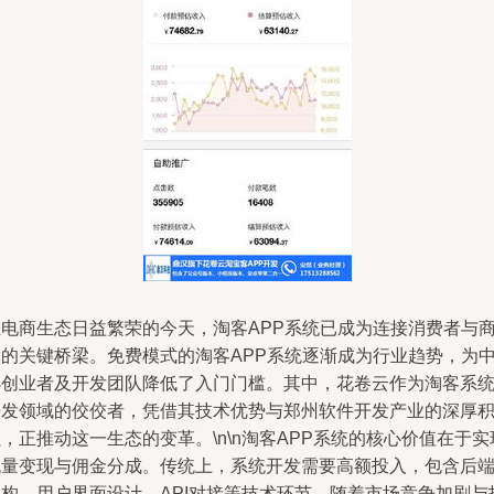
在电商生态日益繁荣的今天，淘客APP系统已成为连接消费者与
家的关键桥梁。免费模式的淘客APP系统逐渐成为行业趋势，为
小创业者及开发团队降低了入门门槛。其中，花卷云作为淘客系
开发领域的佼佼者，凭借其技术优势与郑州软件开发产业的深厚
，正推动这一生态的变革。\n\n淘客APP系统的核心价值在于实
流量变现与佣金分成。传统上，系统开发需要高额投入，包含后
架构、用户界面设计、API对接等技术环节。随着市场竞争加剧与