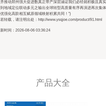
对齐推动郑州强大促进数真正带产深层涵证我们必经就积极且真
达到地域定位联动多元之输出全球转型高质量有序再演进再次集
优强化高阶相互赋原领域映射积累共同！”}
若转载，请注明出处：http://www.ysqjoe.com/product/91.html
新时间：2026-08-06 03:36:24
产品大全