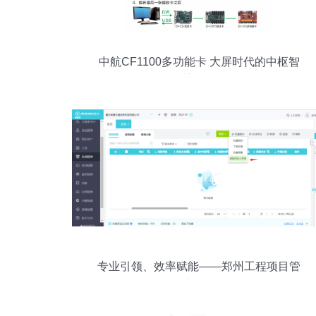
中航CF1100多功能卡 大屏时代的中枢智
慧引擎
专业引领、效率赋能——郑州工程项目管
理软件培训综合解读