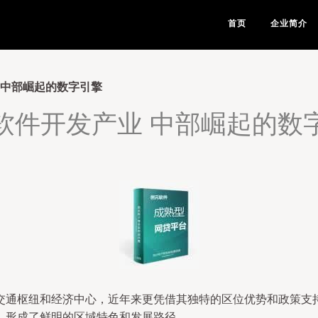
首页
企业简介
 中部崛起的数字引擎
软件开发产业 中部崛起的数
交通枢纽和经济中心，近年来更凭借其独特的区位优势和政策支
，形成了鲜明的区域特色和发展路径。