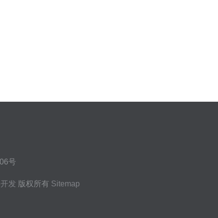
06号
件开发
版权所有
Sitemap