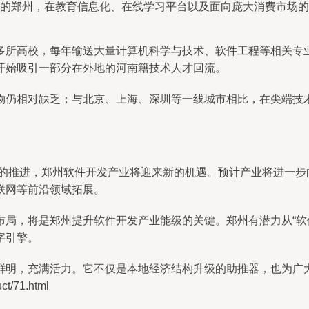
的郑州，在教育信息化、在线学习平台以及面向庞大消费市场的
多所高校，每年输送大量计算机科学与技术、软件工程等相关专
开始吸引一部分在外地的河南籍技术人才回流。
物仍相对缺乏；与北京、上海、深圳等一线城市相比，在尖端技
建设的推进，郑州软件开发产业将迎来新的机遇。预计产业将进一
联网等前沿领域拓展。
局，将是郑州提升软件开发产业能级的关键。郑州有潜力从“软件
字引擎。
鲜明，充满活力。它不仅是本地经济结构升级的助推器，也为广
/71.html