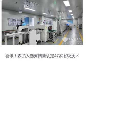
喜讯！森鹏入选河南新认定47家省级技术
创新示范企业，郑州软件开发再添新动力